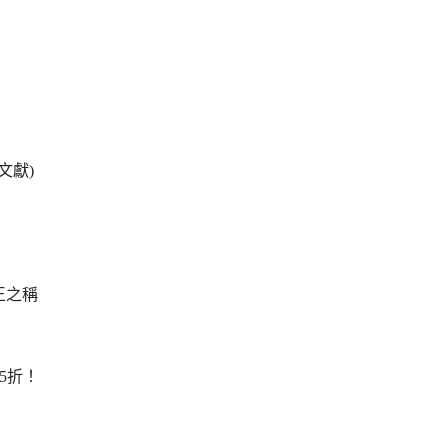
文獻)
王之稱
5折！