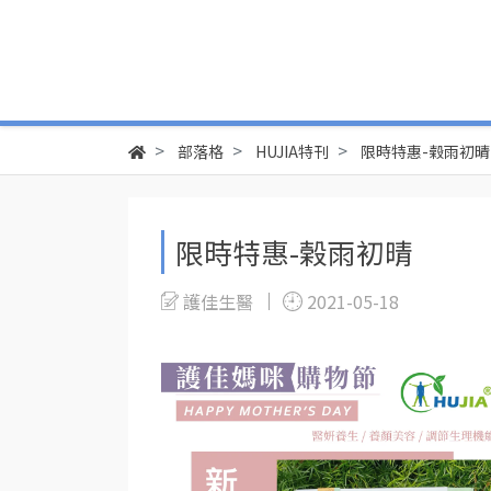
部落格
HUJIA特刊
限時特惠-榖雨初晴
限時特惠-榖雨初晴
護佳生醫
2021-05-18