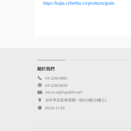
https://hujia.cyberbiz.co/products/grain
關於我們
04 2238 8983
04 2238 8038
service@hujialife.net
台中市北區崇德路一段629號20樓之1
09:30-17:30