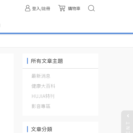
登入/註冊
購物車
們
所有文章主題
最新消息
健康大百科
HUJIA特刊
影音專區
EVENT
文章分類